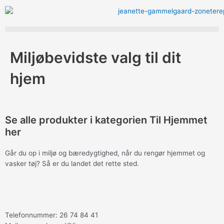
Gå
til
indholdet
Menu
Miljøbevidste valg til dit
hjem
Se alle produkter i kategorien Til Hjemmet
her
Går du op i miljø og bæredygtighed, når du rengør hjemmet og
vasker tøj? Så er du landet det rette sted.
Telefonnummer: 26 74 84 41